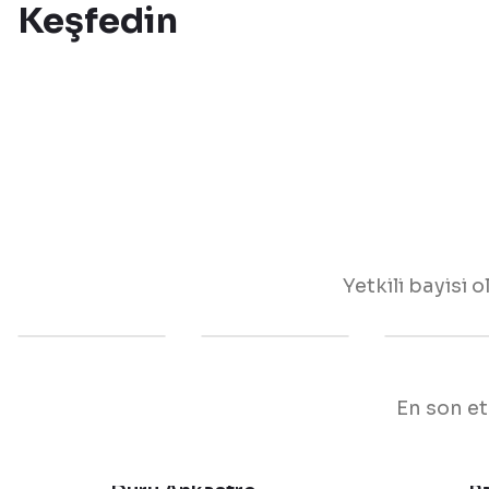
Keşfedin
Yetkili bayisi 
En son et