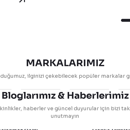
MARKALARIMIZ
olduğumuz, ilginizi çekebilecek popüler markalar gö
Bloglarımız & Haberlerimiz
kinlikler, haberler ve güncel duyurular için bizi ta
unutmayın