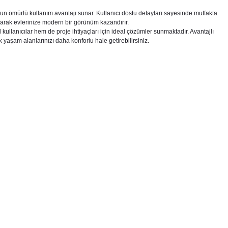
zun ömürlü kullanım avantajı sunar. Kullanıcı dostu detayları sayesinde mutfakta
arak evlerinize modern bir görünüm kazandırır.
 kullanıcılar hem de proje ihtiyaçları için ideal çözümler sunmaktadır. Avantajlı
 yaşam alanlarınızı daha konforlu hale getirebilirsiniz.