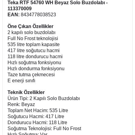
Teka RTF 54760 WH Beyaz Solo Buzdolabı -
113370009
EAN:
8434778038523
Öne Çıkan Özellikler
2 kapılı solo buzdolabı
Full No Frost teknolojisi
535 litre toplam kapasite
417 litre soğutucu hacmi
118 litre dondurucu hacmi
Hızlı soğutma fonksiyonu
Hızlı dondurma fonksiyonu
Taze tutma çekmecesi
E enerji sınıfı
Teknik Özellikler
Ürün Tipi: 2 Kapılı Solo Buzdolabı
Renk: Beyaz
Toplam Net Hacim: 535 Litre
Soğutucu Hacmi: 417 Litre
Dondurucu Hacmi: 118 Litre
Soğutma Teknolojisi: Full No Frost
Hızlı Soğutma: Var