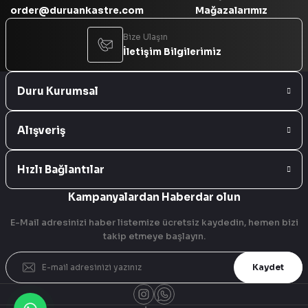
order@duruankastre.com
Mağazalarımız
Bize Ulaşın
İletişim Bilgilerimiz
Duru Kurumsal
Alışveriş
Hızlı Bağlantılar
Kampanyalardan Haberdar olun
E-Mail adresinizi haber listemize ücretsiz kaydedin, hemen bizi
takip etmeye başlayın.
Kaydet