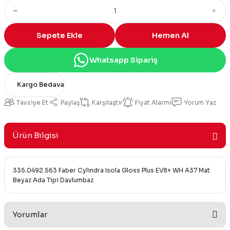
Sepete Ekle
Hemen Al
Whatsapp Sipariş
Kargo Bedava
Tavsiye Et
Paylaş
Karşılaştır
Fiyat Alarmı
Yorum Yaz
Ürün Bilgisi
335.0492.563 Faber Cylindra Isola Gloss Plus EV8+ WH A37 Mat
Beyaz Ada Tipi Davlumbaz
Yorumlar