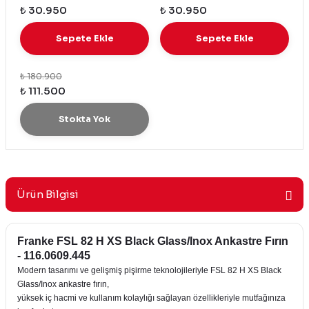
₺ 30.950
₺ 30.950
Sepete Ekle
Sepete Ekle
₺ 180.900
₺ 111.500
Stokta Yok
Ürün Bilgisi
Franke FSL 82 H XS Black Glass/Inox Ankastre Fırın
- 116.0609.445
Modern tasarımı ve gelişmiş pişirme teknolojileriyle FSL 82 H XS Black
Glass/Inox ankastre fırın,
yüksek iç hacmi ve kullanım kolaylığı sağlayan özellikleriyle mutfağınıza