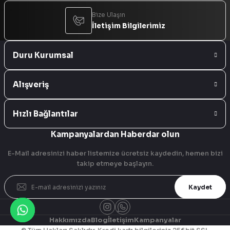
Bize Ulaşın
İletişim Bilgilerimiz
Duru Kurumsal
Alışveriş
Hızlı Bağlantılar
Kampanyalardan Haberdar olun
E-Mail adresinizi haber listemize ücretsiz kaydedin, hemen bizi
takip etmeye başlayın.
Kaydet
Hakkımızda
Blog
İletişim
Kampanyalar