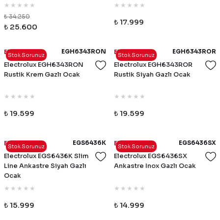
₺ 34.250
₺ 17.999
₺ 25.600
EGH6343RON
EGH6343ROR
Electrolux
Electrolux
Stok Sorunuz
Stok Sorunuz
Electrolux EGH6343RON
Electrolux EGH6343ROR
Rustik Krem Gazlı Ocak
Rustik Siyah Gazlı Ocak
₺ 19.599
₺ 19.599
EGS6436K
EGS6436SX
Electrolux
Electrolux
Stok Sorunuz
Stok Sorunuz
Electrolux EGS6436K Slim
Electrolux EGS6436SX
Line Ankastre Siyah Gazlı
Ankastre Inox Gazlı Ocak
Ocak
₺ 15.999
₺ 14.999