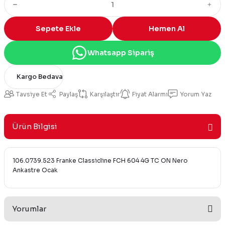
Sepete Ekle
Hemen Al
Whatsapp Sipariş
Kargo Bedava
Tavsiye Et
Paylaş
Karşılaştır
Fiyat Alarmı
Yorum Yaz
Ürün Bilgisi
106.0739.523 Franke Classicline FCH 604 4G TC ON Nero
Ankastre Ocak
Yorumlar