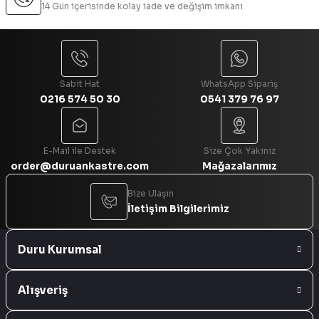
14 Gün içerisinde kolay iade ve değişim imkanı
Sabit Hat
WhatsApp Sipariş
0216 574 50 30
0541 379 76 97
E-Mail ile Destek
Size Çok Yakınız
order@duruankastre.com
Mağazalarımız
Bize Ulaşın
İletişim Bilgilerimiz
Duru Kurumsal
Alışveriş