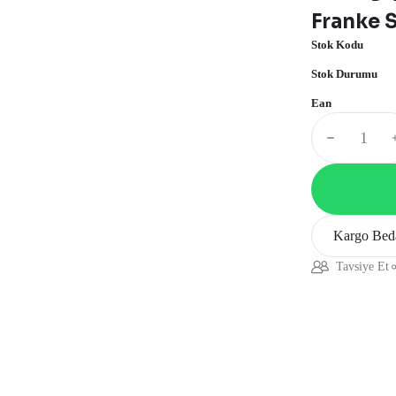
Franke 
Stok Kodu
Stok Durumu
Ean
Kargo Bed
Tavsiye Et