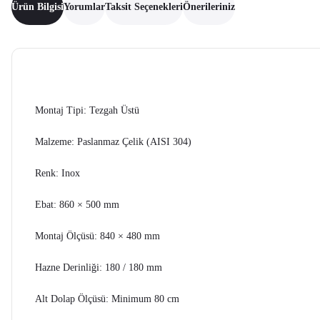
Ürün Bilgisi
Yorumlar
Taksit Seçenekleri
Önerileriniz
Montaj Tipi: Tezgah Üstü
Malzeme: Paslanmaz Çelik (AISI 304)
Renk: Inox
Ebat: 860 × 500 mm
Montaj Ölçüsü: 840 × 480 mm
Hazne Derinliği: 180 / 180 mm
Alt Dolap Ölçüsü: Minimum 80 cm