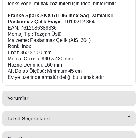
fonksiyonel mutfak çözümleri için ideal bir tercihtir.
Franke Spark SKX 611-86 İnox Sağ Damlalıklı
Paslanmaz Çelik Eviye - 101.0712.364
EAN: 7612986388336
Montaj Tipi: Tezgah Üstü
Malzeme: Paslanmaz Çelik (AISI 304)
Renk: Inox
Ebat: 860 × 500 mm
Montaj Ölçüsü: 840 × 480 mm
Hazne Derinliği: 160 mm
Alt Dolap Ölçüsü: Minimum 45 cm
Eviye üzerinde armatür deliği bulunmaktadır.
Yorumlar
Taksit Seçenekleri
Bu ürüne ilk yorumu siz yapın!