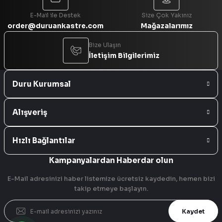
E-Mail ile Destek
Size Çok Yakınız
order@duruankastre.com
Mağazalarımız
Bize Ulaşın
İletişim Bilgilerimiz
Duru Kurumsal
Alışveriş
Hızlı Bağlantılar
Kampanyalardan Haberdar olun
E-Mail adresinizi haber listemize ücretsiz kaydedin, hemen bizi
takip etmeye başlayın.
Kaydet