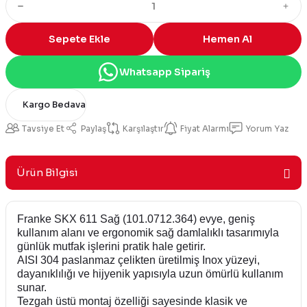
Sepete Ekle
Hemen Al
Whatsapp Sipariş
Kargo Bedava
Tavsiye Et
Paylaş
Karşılaştır
Fiyat Alarmı
Yorum Yaz
Ürün Bilgisi
Franke SKX 611 Sağ (101.0712.364) evye, geniş
kullanım alanı ve ergonomik sağ damlalıklı tasarımıyla
günlük mutfak işlerini pratik hale getirir.
AISI 304 paslanmaz çelikten üretilmiş Inox yüzeyi,
dayanıklılığı ve hijyenik yapısıyla uzun ömürlü kullanım
sunar.
Tezgah üstü montaj özelliği sayesinde klasik ve