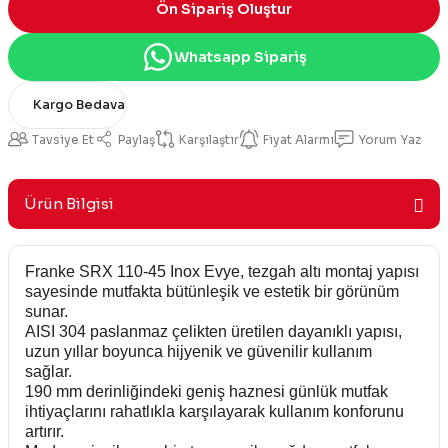
Ön Sipariş Oluştur
Whatsapp Sipariş
Kargo Bedava
Tavsiye Et
Paylaş
Karşılaştır
Fiyat Alarmı
Yorum Yaz
Ürün Bilgisi
Franke SRX 110-45 Inox Evye, tezgah altı montaj yapısı
sayesinde mutfakta bütünleşik ve estetik bir görünüm
sunar.
AISI 304 paslanmaz çelikten üretilen dayanıklı yapısı,
uzun yıllar boyunca hijyenik ve güvenilir kullanım
sağlar.
190 mm derinliğindeki geniş haznesi günlük mutfak
ihtiyaçlarını rahatlıkla karşılayarak kullanım konforunu
artırır.