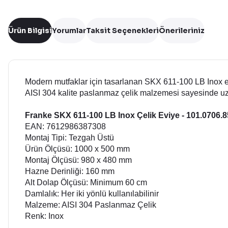
Ürün Bilgisi
Yorumlar
Taksit Seçenekleri
Önerileriniz
Modern mutfaklar için tasarlanan SKX 611-100 LB Inox evi
AISI 304 kalite paslanmaz çelik malzemesi sayesinde uz
Franke SKX 611-100 LB Inox Çelik Eviye - 101.0706.
EAN: 7612986387308
Montaj Tipi: Tezgah Üstü
Ürün Ölçüsü: 1000 x 500 mm
Montaj Ölçüsü: 980 x 480 mm
Hazne Derinliği: 160 mm
Alt Dolap Ölçüsü: Minimum 60 cm
Damlalık: Her iki yönlü kullanılabilinir
Malzeme: AISI 304 Paslanmaz Çelik
Renk: Inox