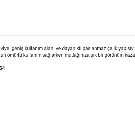
ye, geniş kullanım alanı ve dayanıklı paslanmaz çelik yapısıyla 
un ömürlü kullanım sağlarken mutfağınıza şık bir görünüm kazan
854