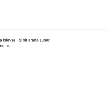
işlevselliği bir arada sunar.
dırır.