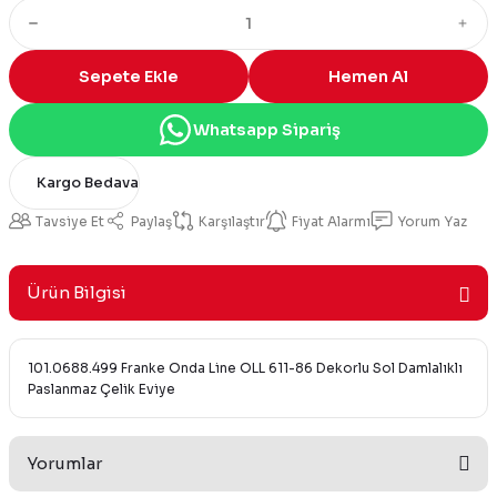
Sepete Ekle
Hemen Al
Whatsapp Sipariş
Kargo Bedava
Tavsiye Et
Paylaş
Karşılaştır
Fiyat Alarmı
Yorum Yaz
Ürün Bilgisi
101.0688.499 Franke Onda Line OLL 611-86 Dekorlu Sol Damlalıklı
Paslanmaz Çelik Eviye
Yorumlar