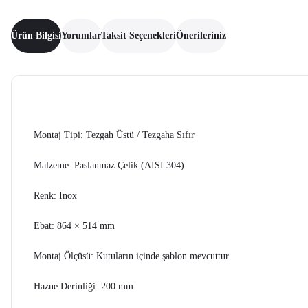
Ürün Bilgisi
Yorumlar
Taksit Seçenekleri
Önerileriniz
Montaj Tipi: Tezgah Üstü / Tezgaha Sıfır
Malzeme: Paslanmaz Çelik (AISI 304)
Renk: Inox
Ebat: 864 × 514 mm
Montaj Ölçüsü: Kutuların içinde şablon mevcuttur
Hazne Derinliği: 200 mm