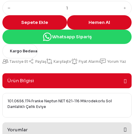
Sepete Ekle
Hemen Al
Whatsapp Sipariş
Kargo Bedava
Tavsiye Et
Paylaş
Karşılaştır
Fiyat Alarmı
Yorum Yaz
Ürün Bilgisi
101.0656.174 Franke Neptun NET 621-116 Mikrodekorlu Sol
Damlalıklı Çelik Eviye
Yorumlar