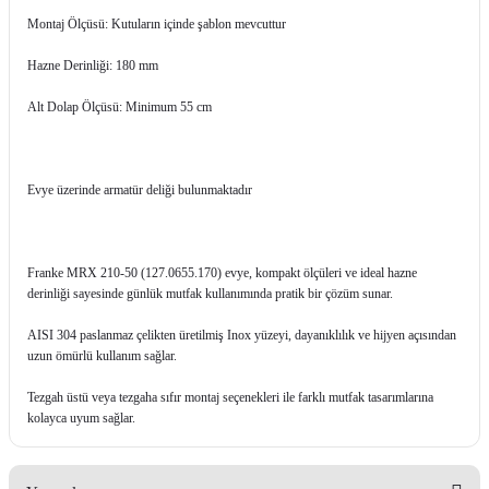
Montaj Ölçüsü: Kutuların içinde şablon mevcuttur
Hazne Derinliği: 180 mm
Alt Dolap Ölçüsü: Minimum 55 cm
Evye üzerinde armatür deliği bulunmaktadır
Franke MRX 210-50 (127.0655.170) evye, kompakt ölçüleri ve ideal hazne
derinliği sayesinde günlük mutfak kullanımında pratik bir çözüm sunar.
AISI 304 paslanmaz çelikten üretilmiş Inox yüzeyi, dayanıklılık ve hijyen açısından
uzun ömürlü kullanım sağlar.
Tezgah üstü veya tezgaha sıfır montaj seçenekleri ile farklı mutfak tasarımlarına
kolayca uyum sağlar.