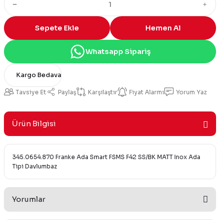
Sepete Ekle
Hemen Al
Whatsapp Sipariş
Kargo Bedava
Tavsiye Et
Paylaş
Karşılaştır
Fiyat Alarmı
Yorum Yaz
Ürün Bilgisi
345.0654.870 Franke Ada Smart FSMS F42 SS/BK MATT Inox Ada
Tipi Davlumbaz
Yorumlar