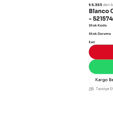
₺ 5.353
den ba
Blanco C
- 521574
Stok Kodu
Stok Durumu
Ean
Kargo B
Tavsiye E