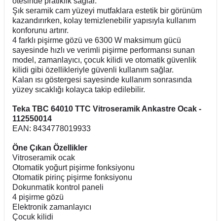
ötesinde pratiklik sağlar.
Şık seramik cam yüzeyi mutfaklara estetik bir görünüm
kazandırırken, kolay temizlenebilir yapısıyla kullanım
konforunu artırır.
4 farklı pişirme gözü ve 6300 W maksimum gücü
sayesinde hızlı ve verimli pişirme performansı sunan
model, zamanlayıcı, çocuk kilidi ve otomatik güvenlik
kilidi gibi özellikleriyle güvenli kullanım sağlar.
Kalan ısı göstergesi sayesinde kullanım sonrasında
yüzey sıcaklığı kolayca takip edilebilir.
Teka TBC 64010 TTC Vitroseramik Ankastre Ocak -
112550014
EAN: 8434778019933
Öne Çıkan Özellikler
Vitroseramik ocak
Otomatik yoğurt pişirme fonksiyonu
Otomatik pirinç pişirme fonksiyonu
Dokunmatik kontrol paneli
4 pişirme gözü
Elektronik zamanlayıcı
Çocuk kilidi