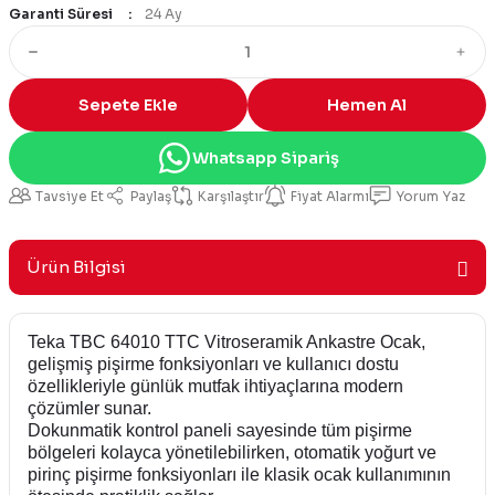
Garanti Süresi
24 Ay
Sepete Ekle
Hemen Al
Whatsapp Sipariş
Tavsiye Et
Paylaş
Karşılaştır
Fiyat Alarmı
Yorum Yaz
Ürün Bilgisi
Teka TBC 64010 TTC Vitroseramik Ankastre Ocak,
gelişmiş pişirme fonksiyonları ve kullanıcı dostu
özellikleriyle günlük mutfak ihtiyaçlarına modern
çözümler sunar.
Dokunmatik kontrol paneli sayesinde tüm pişirme
bölgeleri kolayca yönetilebilirken, otomatik yoğurt ve
pirinç pişirme fonksiyonları ile klasik ocak kullanımının