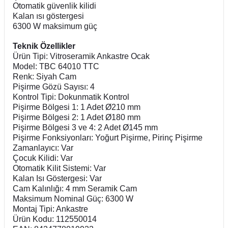
Otomatik güvenlik kilidi
Kalan ısı göstergesi
6300 W maksimum güç
Teknik Özellikler
Ürün Tipi: Vitroseramik Ankastre Ocak
Model: TBC 64010 TTC
Renk: Siyah Cam
Pişirme Gözü Sayısı: 4
Kontrol Tipi: Dokunmatik Kontrol
Pişirme Bölgesi 1: 1 Adet Ø210 mm
Pişirme Bölgesi 2: 1 Adet Ø180 mm
Pişirme Bölgesi 3 ve 4: 2 Adet Ø145 mm
Pişirme Fonksiyonları: Yoğurt Pişirme, Pirinç Pişirme
Zamanlayıcı: Var
Çocuk Kilidi: Var
Otomatik Kilit Sistemi: Var
Kalan Isı Göstergesi: Var
Cam Kalınlığı: 4 mm Seramik Cam
Maksimum Nominal Güç: 6300 W
Montaj Tipi: Ankastre
Ürün Kodu: 112550014