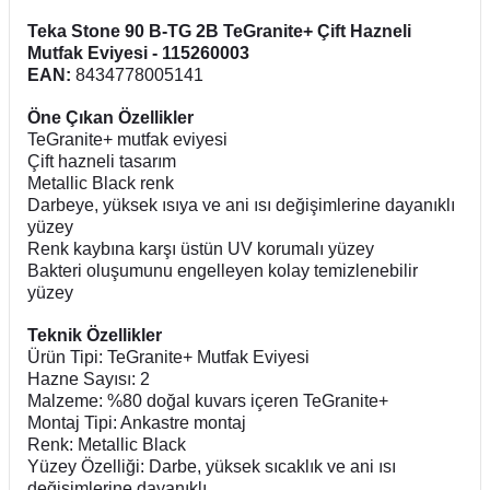
Teka Stone 90 B-TG 2B TeGranite+ Çift Hazneli
Mutfak Eviyesi - 115260003
EAN:
8434778005141
Öne Çıkan Özellikler
TeGranite+ mutfak eviyesi
Çift hazneli tasarım
Metallic Black renk
Darbeye, yüksek ısıya ve ani ısı değişimlerine dayanıklı
yüzey
Renk kaybına karşı üstün UV korumalı yüzey
Bakteri oluşumunu engelleyen kolay temizlenebilir
yüzey
Teknik Özellikler
Ürün Tipi: TeGranite+ Mutfak Eviyesi
Hazne Sayısı: 2
Malzeme: %80 doğal kuvars içeren TeGranite+
Montaj Tipi: Ankastre montaj
Renk: Metallic Black
Yüzey Özelliği: Darbe, yüksek sıcaklık ve ani ısı
değişimlerine dayanıklı