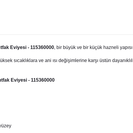
tfak Eviyesi - 115360000
, bir büyük ve bir küçük hazneli yapıs
ksek sıcaklıklara ve ani ısı değişimlerine karşı üstün dayanıkl
tfak Eviyesi - 115360000
 yüzey