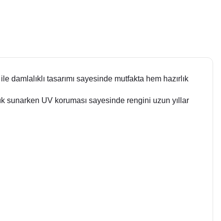
ı ile damlalıklı tasarımı sayesinde mutfakta hem hazırlık
ılık sunarken UV koruması sayesinde rengini uzun yıllar