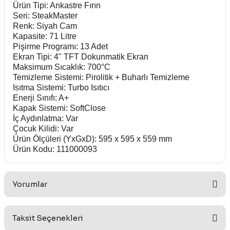
Ürün Tipi: Ankastre Fırın
Seri: SteakMaster
Renk: Siyah Cam
Kapasite: 71 Litre
Pişirme Programı: 13 Adet
Ekran Tipi: 4" TFT Dokunmatik Ekran
Maksimum Sıcaklık: 700°C
Temizleme Sistemi: Pirolitik + Buharlı Temizleme
Isıtma Sistemi: Turbo Isıtıcı
Enerji Sınıfı: A+
Kapak Sistemi: SoftClose
İç Aydınlatma: Var
Çocuk Kilidi: Var
Ürün Ölçüleri (YxGxD): 595 x 595 x 559 mm
Ürün Kodu: 111000093
Yorumlar
Taksit Seçenekleri