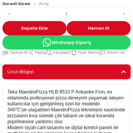
Garanti Süresi
24 Ay
Sepete Ekle
Hemen Al
Whatsapp Sipariş
Tavsiye Et
Paylaş
Karşılaştır
Fiyat Alarmı
Yorum Yaz
Ürün Bilgisi
Teka MaestroPizza HLB 8510 P Ankastre Fırın, ev
ortamında profesyonel pizza deneyimi yaşamak isteyen
kullanıcılar için geliştirilmiş özel bir modeldir.
340°C'ye ulaşabilen MaestroPizza teknolojisi sayesinde
pizzaların kısa sürede çıtır tabanlı ve ideal kıvamda
pişirilmesine yardımcı olur.
Modern siyah cam tasarımı ve dijital kontrol paneli ile