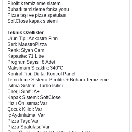
Pirolitik temizleme sistemi
Buharlı temizleme fonksiyonu
Pizza taşı ve pizza spatulası
SoftClose kapak sistemi
Teknik Özellikler
Ürün Tipi: Ankastre Fırın
Seri: MaestroPizza
Renk: Siyah Cam
Kapasite: 71 Litre
Program Sayısı: 8 Adet
Maksimum Sıcaklık: 340°C
Kontrol Tipi: Dijital Kontrol Paneli
Temizleme Sistemi: Pirolitik + Buharlı Temizleme
Isıtma Sistemi: Turbo Isıtıcı
Enerji Sınıfı: A+
Kapak Sistemi: SoftClose
Hızlı Ön Isıtma: Var
Çocuk Kilidi: Var
İç Aydınlatma: Var
Pizza Taşı: Var
Pizza Spatulası: Var