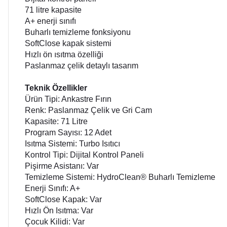
71 litre kapasite
A+ enerji sınıfı
Buharlı temizleme fonksiyonu
SoftClose kapak sistemi
Hızlı ön ısıtma özelliği
Paslanmaz çelik detaylı tasarım
Teknik Özellikler
Ürün Tipi: Ankastre Fırın
Renk: Paslanmaz Çelik ve Gri Cam
Kapasite: 71 Litre
Program Sayısı: 12 Adet
Isıtma Sistemi: Turbo Isıtıcı
Kontrol Tipi: Dijital Kontrol Paneli
Pişirme Asistanı: Var
Temizleme Sistemi: HydroClean® Buharlı Temizleme
Enerji Sınıfı: A+
SoftClose Kapak: Var
Hızlı Ön Isıtma: Var
Çocuk Kilidi: Var