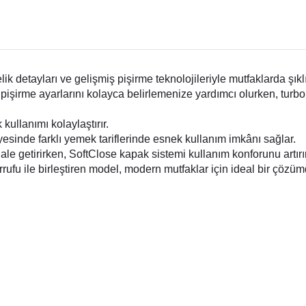
etayları ve gelişmiş pişirme teknolojileriyle mutfaklarda şıklık
al pişirme ayarlarını kolayca belirlemenize yardımcı olurken, turbo
 kullanımı kolaylaştırır.
ayesinde farklı yemek tariflerinde esnek kullanım imkânı sağlar.
ale getirirken, SoftClose kapak sistemi kullanım konforunu artırır
rufu ile birleştiren model, modern mutfaklar için ideal bir çözüm