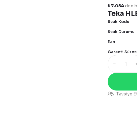
₺ 7.054
den ba
Teka HLB
Stok Kodu
Stok Durumu
Ean
Garanti Süres
Tavsiye E