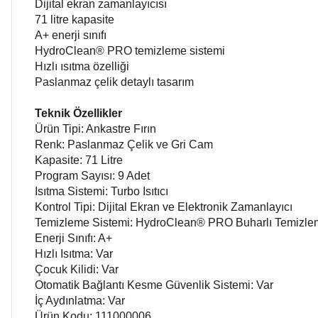
Dijital ekran zamanlayıcısı
71 litre kapasite
A+ enerji sınıfı
HydroClean® PRO temizleme sistemi
Hızlı ısıtma özelliği
Paslanmaz çelik detaylı tasarım
Teknik Özellikler
Ürün Tipi: Ankastre Fırın
Renk: Paslanmaz Çelik ve Gri Cam
Kapasite: 71 Litre
Program Sayısı: 9 Adet
Isıtma Sistemi: Turbo Isıtıcı
Kontrol Tipi: Dijital Ekran ve Elektronik Zamanlayıcı
Temizleme Sistemi: HydroClean® PRO Buharlı Temizl
Enerji Sınıfı: A+
Hızlı Isıtma: Var
Çocuk Kilidi: Var
Otomatik Bağlantı Kesme Güvenlik Sistemi: Var
İç Aydınlatma: Var
Ürün Kodu: 111000006