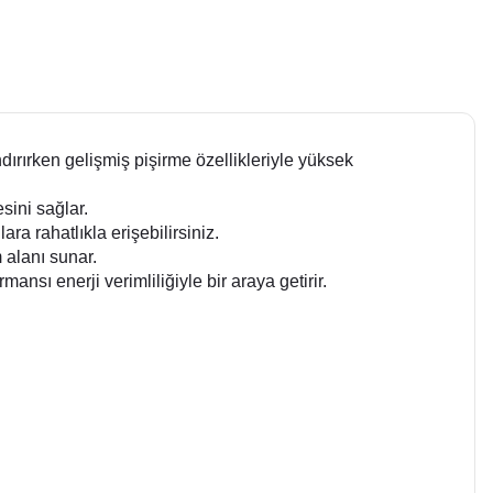
ırırken gelişmiş pişirme özellikleriyle yüksek
sini sağlar.
ra rahatlıkla erişebilirsiniz.
 alanı sunar.
nsı enerji verimliliğiyle bir araya getirir.