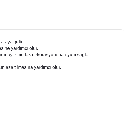
araya getirir.
esine yardımcı olur.
rünümüyle mutfak dekorasyonuna uyum sağlar.
un azaltılmasına yardımcı olur.