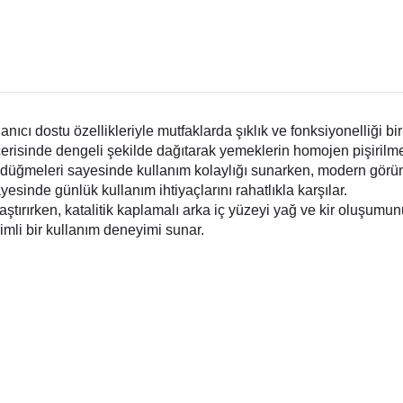
cı dostu özellikleriyle mutfaklarda şıklık ve fonksiyonelliği bir 
içerisinde dengeli şekilde dağıtarak yemeklerin homojen pişirilm
ik düğmeleri sayesinde kullanım kolaylığı sunarken, modern gö
ayesinde günlük kullanım ihtiyaçlarını rahatlıkla karşılar.
ştırırken, katalitik kaplamalı arka iç yüzeyi yağ ve kir oluşumun
imli bir kullanım deneyimi sunar.