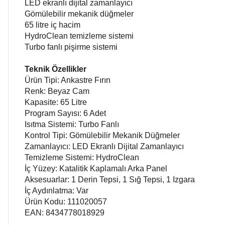
LED ekranlı dijital zamanlayıcı
Gömülebilir mekanik düğmeler
65 litre iç hacim
HydroClean temizleme sistemi
Turbo fanlı pişirme sistemi
Teknik Özellikler
Ürün Tipi: Ankastre Fırın
Renk: Beyaz Cam
Kapasite: 65 Litre
Program Sayısı: 6 Adet
Isıtma Sistemi: Turbo Fanlı
Kontrol Tipi: Gömülebilir Mekanik Düğmeler
Zamanlayıcı: LED Ekranlı Dijital Zamanlayıcı
Temizleme Sistemi: HydroClean
İç Yüzey: Katalitik Kaplamalı Arka Panel
Aksesuarlar: 1 Derin Tepsi, 1 Sığ Tepsi, 1 Izgara
İç Aydınlatma: Var
Ürün Kodu: 111020057
EAN: 8434778018929