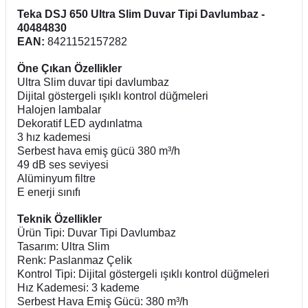
Teka DSJ 650 Ultra Slim Duvar Tipi Davlumbaz -
40484830
EAN:
8421152157282
Öne Çıkan Özellikler
Ultra Slim duvar tipi davlumbaz
Dijital göstergeli ışıklı kontrol düğmeleri
Halojen lambalar
Dekoratif LED aydınlatma
3 hız kademesi
Serbest hava emiş gücü 380 m³/h
49 dB ses seviyesi
Alüminyum filtre
E enerji sınıfı
Teknik Özellikler
Ürün Tipi: Duvar Tipi Davlumbaz
Tasarım: Ultra Slim
Renk: Paslanmaz Çelik
Kontrol Tipi: Dijital göstergeli ışıklı kontrol düğmeleri
Hız Kademesi: 3 kademe
Serbest Hava Emiş Gücü: 380 m³/h