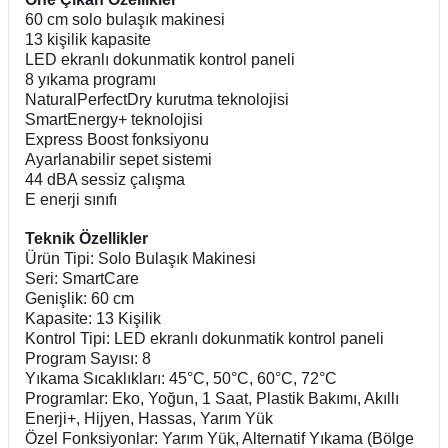
60 cm solo bulaşık makinesi
13 kişilik kapasite
LED ekranlı dokunmatik kontrol paneli
8 yıkama programı
NaturalPerfectDry kurutma teknolojisi
SmartEnergy+ teknolojisi
Express Boost fonksiyonu
Ayarlanabilir sepet sistemi
44 dBA sessiz çalışma
E enerji sınıfı
Teknik Özellikler
Ürün Tipi: Solo Bulaşık Makinesi
Seri: SmartCare
Genişlik: 60 cm
Kapasite: 13 Kişilik
Kontrol Tipi: LED ekranlı dokunmatik kontrol paneli
Program Sayısı: 8
Yıkama Sıcaklıkları: 45°C, 50°C, 60°C, 72°C
Programlar: Eko, Yoğun, 1 Saat, Plastik Bakımı, Akıllı
Enerji+, Hijyen, Hassas, Yarım Yük
Özel Fonksiyonlar: Yarım Yük, Alternatif Yıkama (Bölge