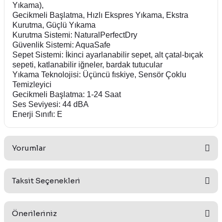
Yıkama),
Gecikmeli Başlatma, Hızlı Ekspres Yıkama, Ekstra
Kurutma, Güçlü Yıkama
Kurutma Sistemi: NaturalPerfectDry
Güvenlik Sistemi: AquaSafe
Sepet Sistemi: İkinci ayarlanabilir sepet, alt çatal-bıçak
sepeti, katlanabilir iğneler, bardak tutucular
Yıkama Teknolojisi: Üçüncü fıskiye, Sensör Çoklu
Temizleyici
Gecikmeli Başlatma: 1-24 Saat
Ses Seviyesi: 44 dBA
Enerji Sınıfı: E
Yorumlar
Taksit Seçenekleri
Bu ürüne ilk yorumu siz yapın!
Önerileriniz