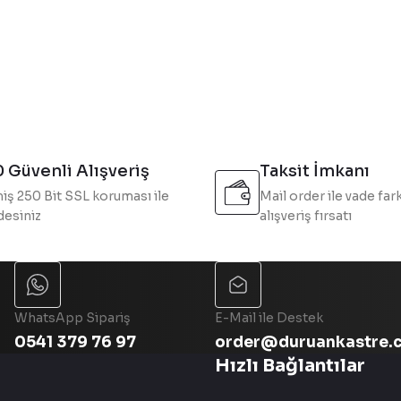
Bu ürüne ilk yorumu siz yapın!
Yorum Yaz
 Güvenli Alışveriş
Taksit İmkanı
iş 250 Bit SSL koruması ile
Mail order ile vade fark
esiniz
alışveriş fırsatı
Gönder
WhatsApp Sipariş
E-Mail ile Destek
0541 379 76 97
order@duruankastre.
Hızlı Bağlantılar