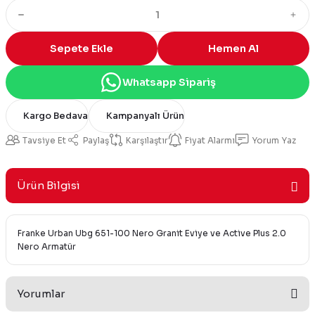
Sepete Ekle
Hemen Al
Whatsapp Sipariş
Kargo Bedava
Kampanyalı Ürün
Tavsiye Et
Paylaş
Karşılaştır
Fiyat Alarmı
Yorum Yaz
Ürün Bilgisi
Franke Urban Ubg 651-100 Nero Granit Eviye ve Active Plus 2.0
Nero Armatür
Yorumlar