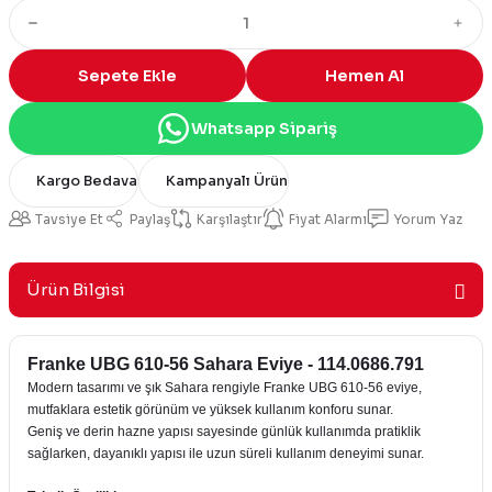
Sepete Ekle
Hemen Al
Whatsapp Sipariş
Kargo Bedava
Kampanyalı Ürün
Tavsiye Et
Paylaş
Karşılaştır
Fiyat Alarmı
Yorum Yaz
Ürün Bilgisi
Franke UBG 610-56 Sahara Eviye - 114.0686.791
Modern tasarımı ve şık Sahara rengiyle Franke UBG 610-56 eviye,
mutfaklara estetik görünüm ve yüksek kullanım konforu sunar.
Geniş ve derin hazne yapısı sayesinde günlük kullanımda pratiklik
sağlarken, dayanıklı yapısı ile uzun süreli kullanım deneyimi sunar.