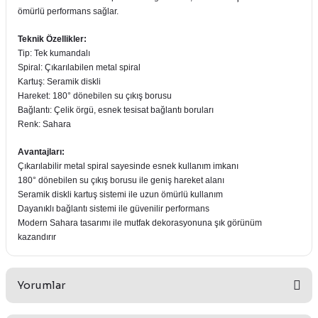
ömürlü performans sağlar.
Teknik Özellikler:
Tip: Tek kumandalı
Spiral: Çıkarılabilen metal spiral
Kartuş: Seramik diskli
Hareket: 180° dönebilen su çıkış borusu
Bağlantı: Çelik örgü, esnek tesisat bağlantı boruları
Renk: Sahara
Avantajları:
Çıkarılabilir metal spiral sayesinde esnek kullanım imkanı
180° dönebilen su çıkış borusu ile geniş hareket alanı
Seramik diskli kartuş sistemi ile uzun ömürlü kullanım
Dayanıklı bağlantı sistemi ile güvenilir performans
Modern Sahara tasarımı ile mutfak dekorasyonuna şık görünüm
kazandırır
Yorumlar