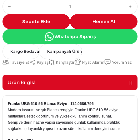
Sepete Ekle
Hemen Al
Whatsapp Sipariş
Kargo Bedava
Kampanyalı Ürün
Tavsiye Et
Paylaş
Karşılaştır
Fiyat Alarmı
Yorum Yaz
Ürün Bilgisi
Franke UBG 610-56 Bianco Eviye - 114.0686.796
Modern tasarımı ve şık Bianco rengiyle Franke UBG 610-56 eviye,
mutfaklara estetik görünüm ve yüksek kullanım konforu sunar.
Geniş ve derin hazne yapısı sayesinde günlük kullanımda pratiklik
sağlarken, dayanıklı yapısı ile uzun süreli kullanım deneyimi sunar.