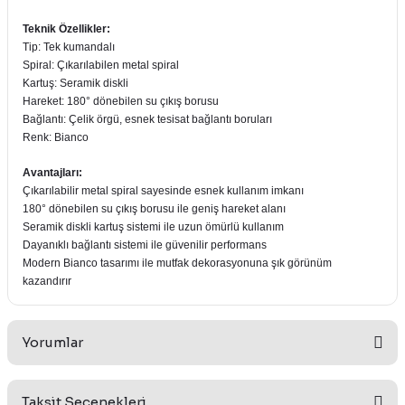
Teknik Özellikler:
Tip: Tek kumandalı
Spiral: Çıkarılabilen metal spiral
Kartuş: Seramik diskli
Hareket: 180° dönebilen su çıkış borusu
Bağlantı: Çelik örgü, esnek tesisat bağlantı boruları
Renk: Bianco
Avantajları:
Çıkarılabilir metal spiral sayesinde esnek kullanım imkanı
180° dönebilen su çıkış borusu ile geniş hareket alanı
Seramik diskli kartuş sistemi ile uzun ömürlü kullanım
Dayanıklı bağlantı sistemi ile güvenilir performans
Modern Bianco tasarımı ile mutfak dekorasyonuna şık görünüm
kazandırır
Yorumlar
Taksit Seçenekleri