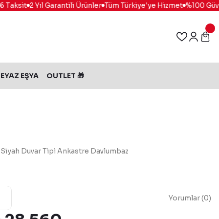
Taksit
2 Yıl Garantili Ürünler
Tüm Türkiye'ye Hizmet
%100 Güvenl
EYAZ EŞYA
OUTLET 🎁
 Siyah Duvar Tipi Ankastre Davlumbaz
Yorumlar (0)