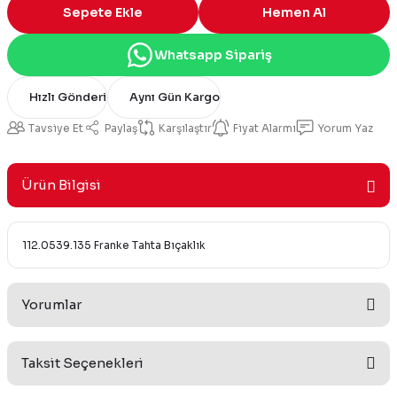
Sepete Ekle
Hemen Al
Whatsapp Sipariş
Hızlı Gönderi
Aynı Gün Kargo
Tavsiye Et
Paylaş
Karşılaştır
Fiyat Alarmı
Yorum Yaz
Ürün Bilgisi
112.0539.135 Franke Tahta Bıçaklık
Yorumlar
Taksit Seçenekleri
Bu ürüne ilk yorumu siz yapın!