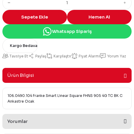
Sepete Ekle
Hemen Al
Whatsapp Sipariş
Kargo Bedava
Tavsiye Et
Paylaş
Karşılaştır
Fiyat Alarmı
Yorum Yaz
Ürün Bilgisi
106.0490.104 Franke Smart Linear Square FHNS 905 4G TC BK C
Ankastre Ocak
Yorumlar