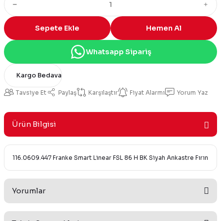
Sepete Ekle
Hemen Al
Whatsapp Sipariş
Kargo Bedava
Tavsiye Et
Paylaş
Karşılaştır
Fiyat Alarmı
Yorum Yaz
Ürün Bilgisi
116.0609.447 Franke Smart Linear FSL 86 H BK Siyah Ankastre Fırın
Yorumlar