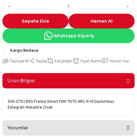
Sepete Ekle
Hemen Al
Whatsapp Sipariş
Kargo Bedava
Tavsiye Et
Paylaş
Karşılaştır
Fiyat Alarmı
Yorum Yaz
Ürün Bilgisi
340.0731.893 Franke Smart FSM 7072 4RC R HI Davlumbaz
Entegreli Ankastre Ocak
Yorumlar