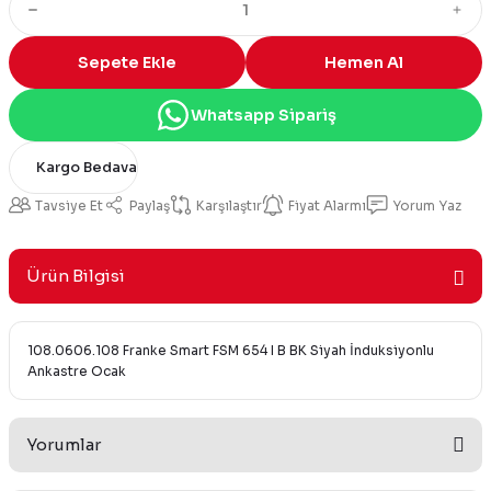
Sepete Ekle
Hemen Al
Whatsapp Sipariş
Kargo Bedava
Tavsiye Et
Paylaş
Karşılaştır
Fiyat Alarmı
Yorum Yaz
Ürün Bilgisi
108.0606.108 Franke Smart FSM 654 I B BK Siyah İnduksiyonlu
Ankastre Ocak
Yorumlar