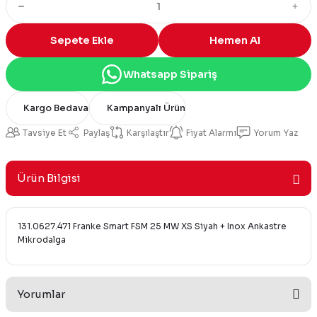
Sepete Ekle
Hemen Al
Whatsapp Sipariş
Kargo Bedava
Kampanyalı Ürün
Tavsiye Et
Paylaş
Karşılaştır
Fiyat Alarmı
Yorum Yaz
Ürün Bilgisi
131.0627.471 Franke Smart FSM 25 MW XS Siyah + Inox Ankastre
Mikrodalga
Yorumlar