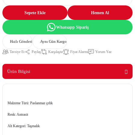
Sepete Ekle
Hemen Al
Whatsapp Sipariş
Hızlı Gönderi
Aynı Gün Kargo
Tavsiye Et
Paylaş
Karşılaştır
Fiyat Alarmı
Yorum Yaz
Ürün Bilgisi
Malzeme Türü: Paslanmaz çelik
Renk: Antrasit
Alt Kategori: Taşmalık