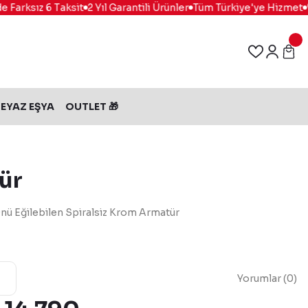
arksız 6 Taksit
2 Yıl Garantili Ürünler
Tüm Türkiye'ye Hizmet
%1
EYAZ EŞYA
OUTLET 🎁
ür
ü Eğilebilen Spiralsiz Krom Armatür
Yorumlar (0)