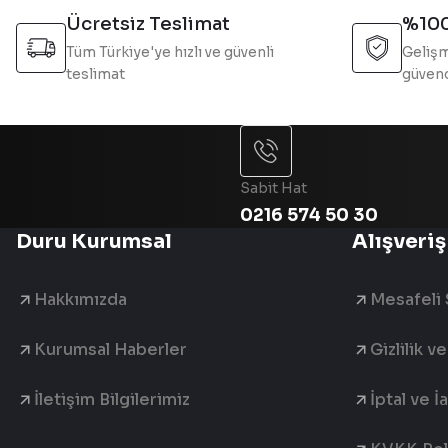
Bu ürüne benzer farklı alternatifler olmalı.
Ücretsiz Teslimat
%100
Tüm Türkiye'ye hızlı ve güvenli
Gelişm
teslimat
güvend
Sabit Hat
0216 574 50 30
Duru Kurumsal
Alışveriş
Hakkımızda
Mesafeli 
Kurumsal Haberler
Gizlilik v
İletişim Bilgilerimiz
İptal ve İ