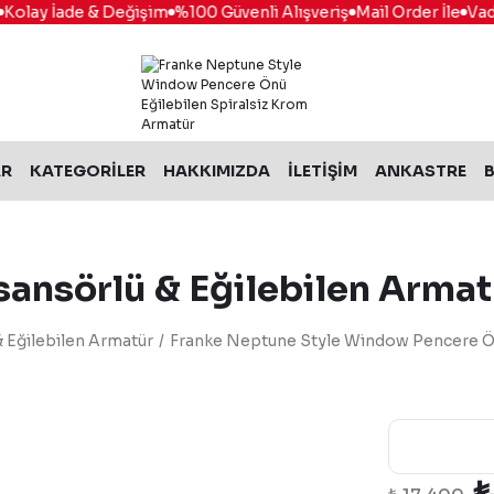
olay İade & Değişim
%100 Güvenli Alışveriş
Mail Order İle
Vade F
AR
KATEGORİLER
HAKKIMIZDA
İLETİŞİM
ANKASTRE
B
sansörlü & Eğilebilen Armat
 Eğilebilen Armatür
Franke Neptune Style Window Pencere Ön