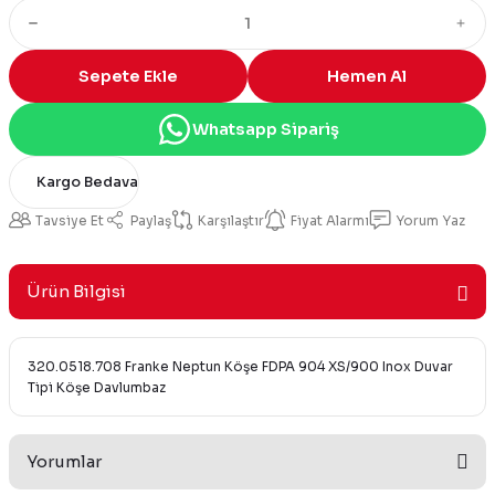
Sepete Ekle
Hemen Al
Whatsapp Sipariş
Kargo Bedava
Tavsiye Et
Paylaş
Karşılaştır
Fiyat Alarmı
Yorum Yaz
Ürün Bilgisi
320.0518.708 Franke Neptun Köşe FDPA 904 XS/900 Inox Duvar
Tipi Köşe Davlumbaz
Yorumlar