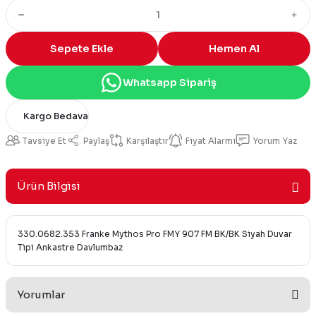
Sepete Ekle
Hemen Al
Whatsapp Sipariş
Kargo Bedava
Tavsiye Et
Paylaş
Karşılaştır
Fiyat Alarmı
Yorum Yaz
Ürün Bilgisi
330.0682.353 Franke Mythos Pro FMY 907 FM BK/BK Siyah Duvar
Tipi Ankastre Davlumbaz
Yorumlar