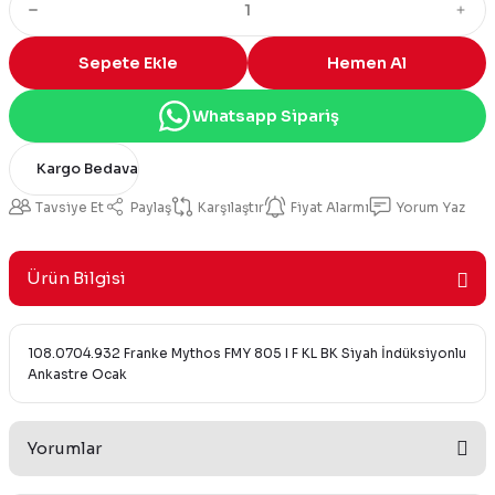
Sepete Ekle
Hemen Al
Whatsapp Sipariş
Kargo Bedava
Tavsiye Et
Paylaş
Karşılaştır
Fiyat Alarmı
Yorum Yaz
Ürün Bilgisi
108.0704.932 Franke Mythos FMY 805 I F KL BK Siyah İndüksiyonlu
Ankastre Ocak
Yorumlar