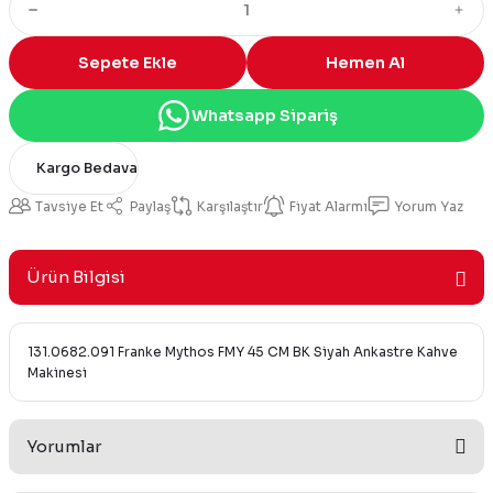
Sepete Ekle
Hemen Al
Whatsapp Sipariş
Kargo Bedava
Tavsiye Et
Paylaş
Karşılaştır
Fiyat Alarmı
Yorum Yaz
Ürün Bilgisi
131.0682.091 Franke Mythos FMY 45 CM BK Siyah Ankastre Kahve
Makinesi
Yorumlar