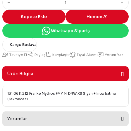
Sepete Ekle
Hemen Al
Whatsapp Sipariş
Kargo Bedava
Tavsiye Et
Paylaş
Karşılaştır
Fiyat Alarmı
Yorum Yaz
Ürün Bilgisi
131.0611.212 Franke Mythos FMY 14 DRW XS Siyah + Inox Isıtma
Çekmecesi
Yorumlar