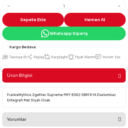
Sepete Ekle
Hemen Al
Whatsapp Sipariş
Kargo Bedava
Tavsiye Et
Paylaş
Karşılaştır
Fiyat Alarmı
Yorum Yaz
Ürün Bilgisi
FrankeMythos 2gether Supreme FMY 8362 SBM R HI Davlumbaz
Entegreli Mat Siyah Ocak
Yorumlar