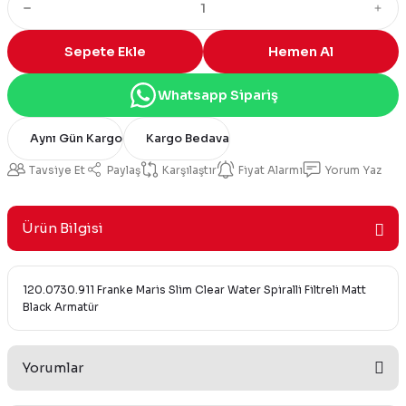
Sepete Ekle
Hemen Al
Whatsapp Sipariş
Aynı Gün Kargo
Kargo Bedava
Tavsiye Et
Paylaş
Karşılaştır
Fiyat Alarmı
Yorum Yaz
Ürün Bilgisi
120.0730.911 Franke Maris Slim Clear Water Spiralli Filtreli Matt
Black Armatür
Yorumlar